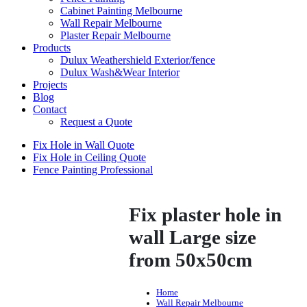
Cabinet Painting Melbourne
Wall Repair Melbourne
Plaster Repair Melbourne
Products
Dulux Weathershield Exterior/fence
Dulux Wash&Wear Interior
Projects
Blog
Contact
Request a Quote
Fix Hole in Wall Quote
Fix Hole in Ceiling Quote
Fence Painting Professional
Fix plaster hole in
wall Large size
from 50x50cm
Home
Wall Repair Melbourne