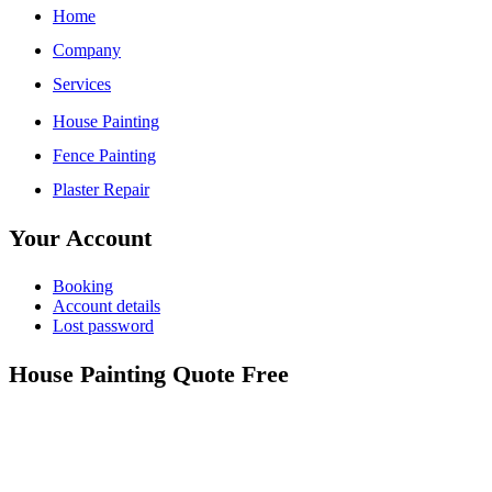
Home
Company
Services
House Painting
Fence Painting
Plaster Repair
Your Account
Booking
Account details
Lost password
House Painting Quote Free