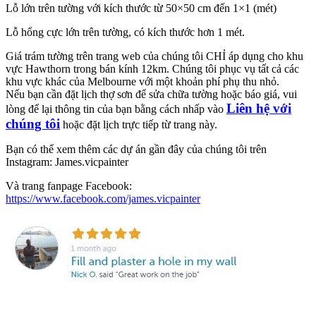
Lỗ lớn trên tường với kích thước từ 50×50 cm đến 1×1 (mét)
Lỗ hổng cực lớn trên tường, có kích thước hơn 1 mét.
Giá trám tường trên trang web của chúng tôi CHỈ áp dụng cho khu
vực Hawthorn trong bán kính 12km. Chúng tôi phục vụ tất cả các
khu vực khác của Melbourne với một khoản phí phụ thu nhỏ.
Nếu bạn cần đặt lịch thợ sơn để sửa chữa tường hoặc báo giá, vui
Liên hệ với
lòng để lại thông tin của bạn bằng cách nhấp vào
chúng tôi
hoặc đặt lịch trực tiếp từ trang này.
Bạn có thể xem thêm các dự án gần đây của chúng tôi trên
Instagram: James.vicpainter
Và trang fanpage Facebook:
https://www.facebook.com/james.vicpainter